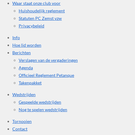
Waar staat onze club voor
Huishoudelijk reglement
Statuten PC Zemst vzw
Privacybeleid
Info
Hoe lid worden
Berichten
Verslagen van de vergaderingen
Agenda
Officieel Reglement Petanque
Takenpakket
Wedstrijden
Gespeelde wedstrijden
Nog te spelen wedstrijden
Tornooien
Contact