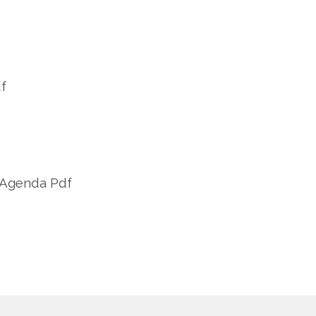
f
 Agenda Pdf