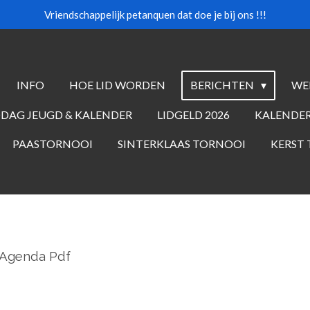
Vriendschappelijk petanquen dat doe je bij ons !!!
INFO
HOE LID WORDEN
BERICHTEN
WE
DAG JEUGD & KALENDER
LIDGELD 2026
KALENDER
PAASTORNOOI
SINTERKLAAS TORNOOI
KERST
 Agenda Pdf