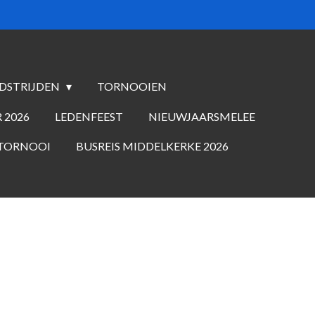
DSTRIJDEN
TORNOOIEN
 2026
LEDENFEEST
NIEUWJAARSMELEE
 TORNOOI
BUSREIS MIDDELKERKE 2026