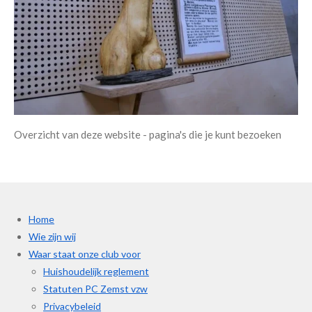
Overzicht van deze website - pagina's die je kunt bezoeken
Home
Wie zijn wij
Waar staat onze club voor
Huishoudelijk reglement
Statuten PC Zemst vzw
Privacybeleid