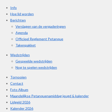
Info
Hoe lid worden
Berichten
Verslagen van de vergaderingen
Agenda
Officieel Reglement Petanque
Takenpakket
Wedstrijden
Gespeelde wedstrijden
Nog te spelen wedstrijden
Tornooien
Contact
Foto Album
Maandelijkse Petanquenamiddag jeugd & kalender
Lidgeld 2026
Kalender 2026