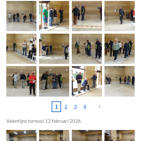
1
2
3
4
Valentijns tornooi 12 februari 2026