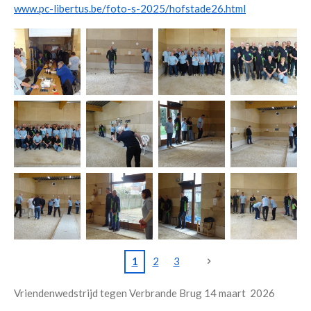
www.pc-libertus.be/foto-s-2025/hofstade26.html
1
2
3
Vriendenwedstrijd tegen Verbrande Brug 14 maart 2026