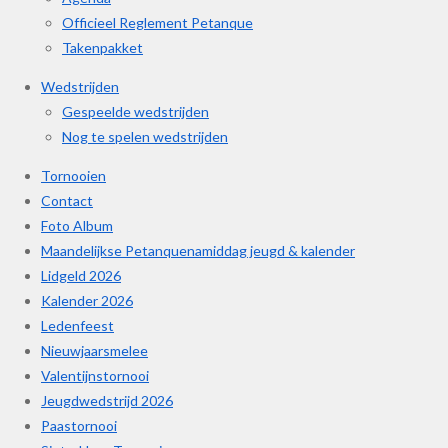
Officieel Reglement Petanque
Takenpakket
Wedstrijden
Gespeelde wedstrijden
Nog te spelen wedstrijden
Tornooien
Contact
Foto Album
Maandelijkse Petanquenamiddag jeugd & kalender
Lidgeld 2026
Kalender 2026
Ledenfeest
Nieuwjaarsmelee
Valentijnstornooi
Jeugdwedstrijd 2026
Paastornooi