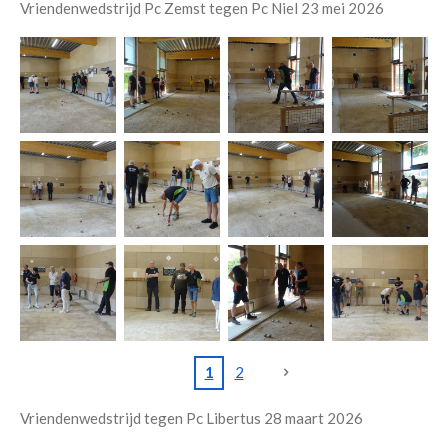
Vriendenwedstrijd Pc Zemst tegen Pc Niel 23 mei 2026
1
2
Vriendenwedstrijd tegen Pc Libertus 28 maart 2026